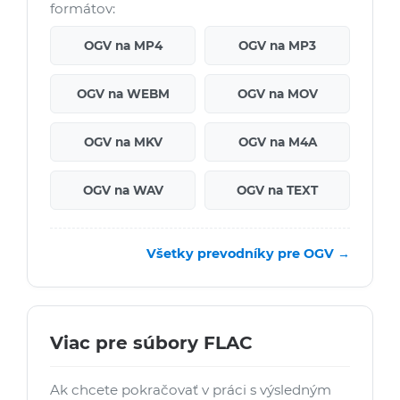
formátov:
OGV na MP4
OGV na MP3
OGV na WEBM
OGV na MOV
OGV na MKV
OGV na M4A
OGV na WAV
OGV na TEXT
Všetky prevodníky pre OGV →
Viac pre súbory FLAC
Ak chcete pokračovať v práci s výsledným