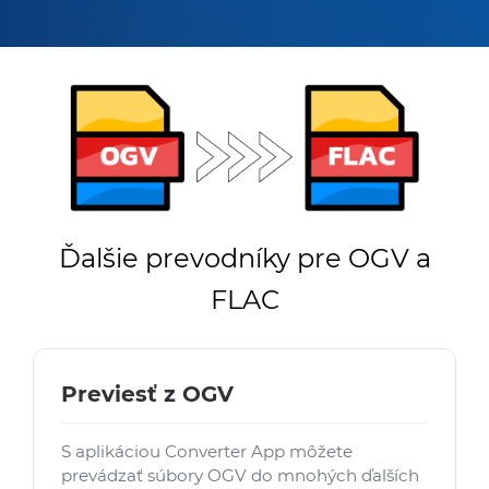
Ďalšie prevodníky pre OGV a
FLAC
Previesť z OGV
S aplikáciou Converter App môžete
prevádzať súbory OGV do mnohých ďalších