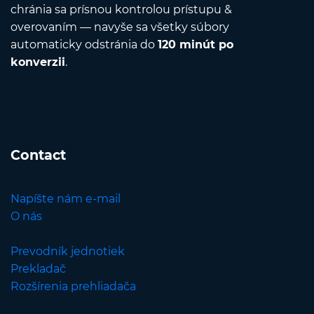
chránia sa prísnou kontrolou prístupu &
overovaním — navyše sa všetky súbory
automaticky odstránia do
120 minút po
konverzii
.
Contact
Napíšte nám e-mail
O nás
Prevodník jednotiek
Prekladač
Rozšírenia prehliadača