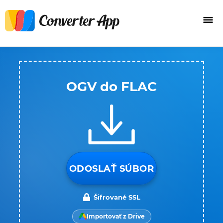
OGV do FLAC
ODOSLAŤ SÚBOR
Šifrované SSL
Importovať z Drive