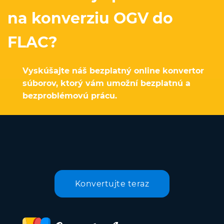
na konverziu OGV do
FLAC?
Vyskúšajte náš bezplatný online konvertor
súborov, ktorý vám umožní bezplatnú a
bezproblémovú prácu.
Konvertujte teraz