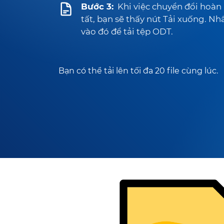
Bước 3:
Khi việc chuyển đổi hoàn
tất, bạn sẽ thấy nút Tải xuống. Nh
vào đó để tải tệp ODT.
Bạn có thể tải lên tối đa 20 file cùng lúc.