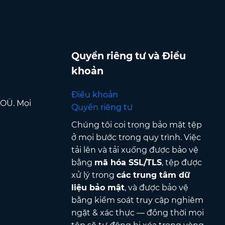
Quyền riêng tư và Điều
khoản
Điều khoản
 OÜ. Mọi
Quyền riêng tư
Chúng tôi coi trọng bảo mật tệp
ở mọi bước trong quy trình. Việc
tải lên và tải xuống được bảo vệ
bằng
mã hóa SSL/TLS
, tệp được
xử lý trong
các trung tâm dữ
liệu bảo mật
, và được bảo vệ
bằng kiểm soát truy cập nghiêm
ngặt & xác thực — đồng thời mọi