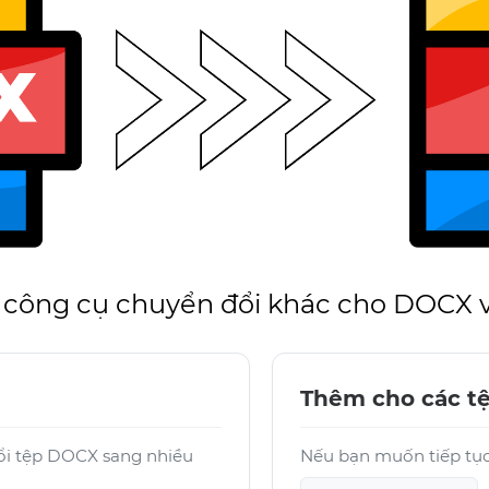
 công cụ chuyển đổi khác cho DOCX 
Thêm cho các t
đổi tệp DOCX sang nhiều
Nếu bạn muốn tiếp tục 