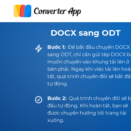
DOCX sang ODT
Bước 1:
Để bắt đầu chuyển DOCX
sang ODT, chỉ cần gửi tệp DOCX 
muốn chuyển vào khung tải lên ở
bên phải. Ngay khi việc tải lên ho
tất, quá trình chuyển đổi sẽ bắt đ
tự động.
Bước 2:
Quá trình chuyển đổi sẽ b
đầu tự động. Khi hoàn tất, bạn sẽ
được chuyển hướng tới trang tải
xuống.