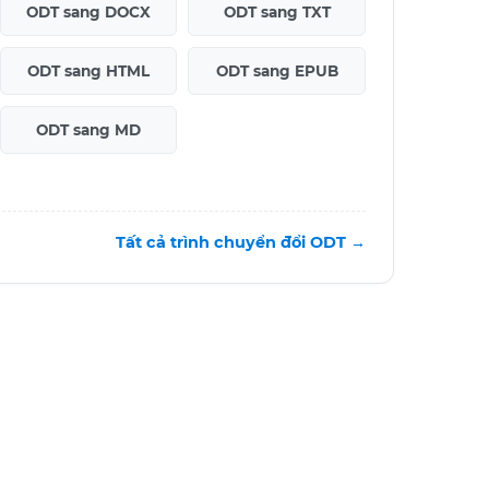
ODT sang DOCX
ODT sang TXT
ODT sang HTML
ODT sang EPUB
ODT sang MD
Tất cả trình chuyển đổi ODT →