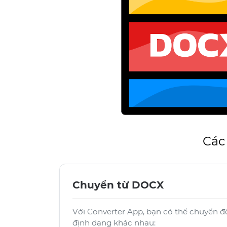
Các
Chuyển từ DOCX
Với Converter App, bạn có thể chuyển 
định dạng khác nhau: