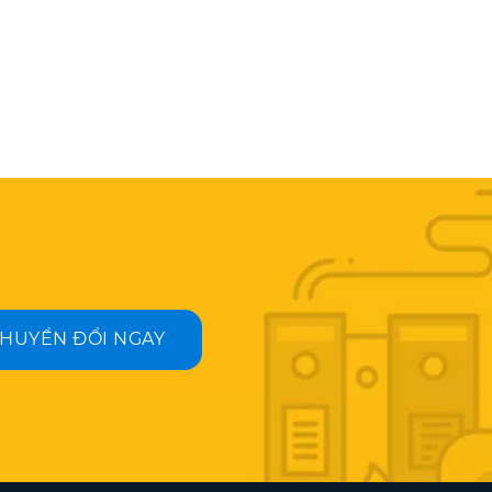
HUYỂN ĐỔI NGAY