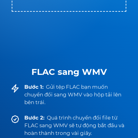
FLAC sang WMV
Bước 1:
Gửi tệp FLAC bạn muốn
chuyển đổi sang WMV vào hộp tải lên
bên trái.
Bước 2:
Quá trình chuyển đổi file từ
FLAC sang WMV sẽ tự động bắt đầu và
hoàn thành trong vài giây.