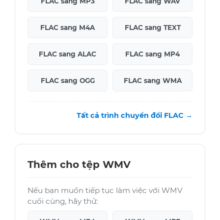
FLAC sang MP3
FLAC sang WAV
FLAC sang M4A
FLAC sang TEXT
FLAC sang ALAC
FLAC sang MP4
FLAC sang OGG
FLAC sang WMA
Tất cả trình chuyển đổi FLAC →
Thêm cho tệp WMV
Nếu bạn muốn tiếp tục làm việc với WMV
cuối cùng, hãy thử: