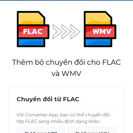
Thêm bộ chuyển đổi cho FLAC
và WMV
Chuyển đổi từ FLAC
Với Converter App, bạn có thể chuyển đổi
tệp FLAC sang nhiều định dạng khác: