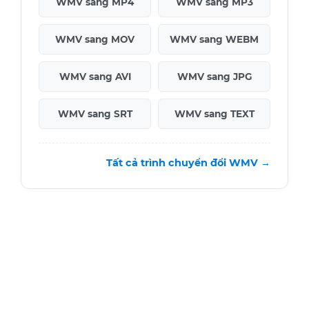
WMV sang MP4
WMV sang MP3
WMV sang MOV
WMV sang WEBM
WMV sang AVI
WMV sang JPG
WMV sang SRT
WMV sang TEXT
Tất cả trình chuyển đổi WMV →