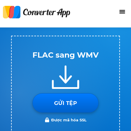
FLAC sang WMV
GỬI TỆP
Được mã hóa SSL