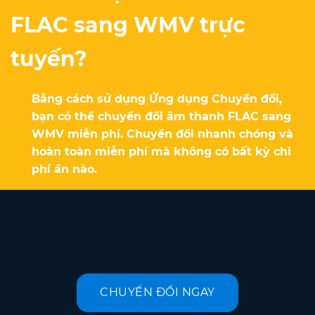
FLAC sang WMV trực
tuyến?
Bằng cách sử dụng Ứng dụng Chuyển đổi,
bạn có thể chuyển đổi âm thanh FLAC sang
WMV miễn phí. Chuyển đổi nhanh chóng và
hoàn toàn miễn phí mà không có bất kỳ chi
phí ẩn nào.
CHUYỂN ĐỔI NGAY