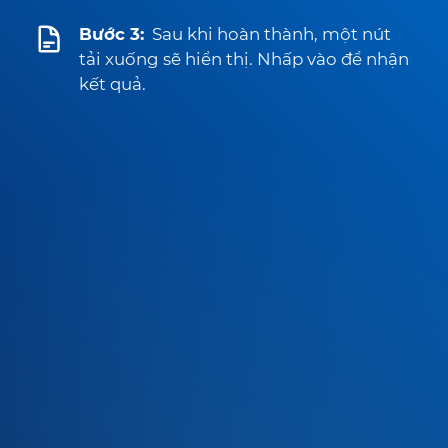
Bước 3:
Sau khi hoàn thành, một nút
tải xuống sẽ hiển thị. Nhấp vào để nhận
kết quả.