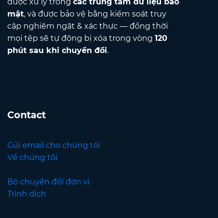
được xử lý trong
các trung tâm dữ liệu bảo
mật
, và được bảo vệ bằng kiểm soát truy
cập nghiêm ngặt & xác thực — đồng thời
mọi tệp sẽ tự động bị xóa trong vòng
120
phút sau khi chuyển đổi
.
Contact
Gửi email cho chúng tôi
Về chúng tôi
Bộ chuyển đổi đơn vị
Trình dịch