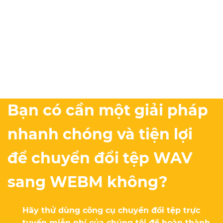
Bạn có cần một giải pháp
nhanh chóng và tiện lợi
để chuyển đổi tệp WAV
sang WEBM không?
Hãy thử dùng công cụ chuyển đổi tệp trực
tuyến miễn phí của chúng tôi để hoàn thành