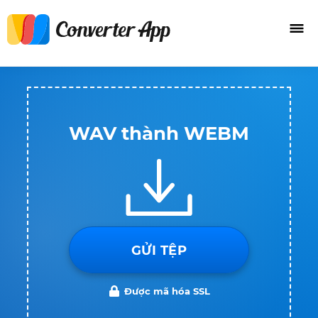
WAV thành WEBM
GỬI TỆP
Được mã hóa SSL