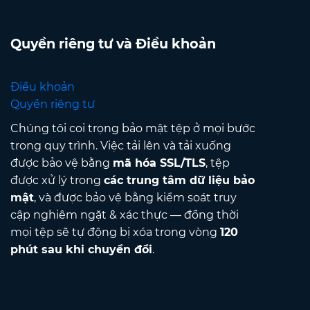
Quyền riêng tư và Điều khoản
Điều khoản
Quyền riêng tư
Chúng tôi coi trọng bảo mật tệp ở mọi bước
trong quy trình. Việc tải lên và tải xuống
được bảo vệ bằng
mã hóa SSL/TLS
, tệp
được xử lý trong
các trung tâm dữ liệu bảo
mật
, và được bảo vệ bằng kiểm soát truy
cập nghiêm ngặt & xác thực — đồng thời
mọi tệp sẽ tự động bị xóa trong vòng
120
phút sau khi chuyển đổi
.