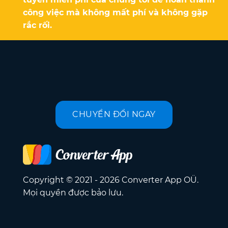
công việc mà không mất phí và không gặp
rắc rối.
CHUYỂN ĐỔI NGAY
Copyright © 2021 - 2026 Converter App OÜ.
Mọi quyền được bảo lưu.