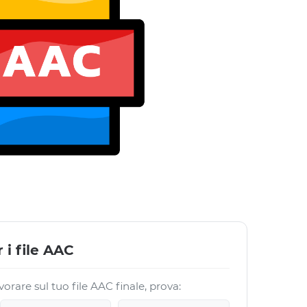
 i file AAC
orare sul tuo file AAC finale, prova: