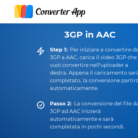
3GP in AAC
Step 1:
Per iniziare a convertire d
3GP a AAC, carica il video 3GP che
vuoi convertire nell'uploader a
destra. Appena il caricamento sar
completato, la conversione partir
automaticamente.
Passo 2:
La conversione del file d
3GP ad AAC inizierà
automaticamente e sarà
completata in pochi secondi.