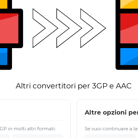
Altri convertitori per 3GP e AAC
Altre opzioni per
P in molti altri formati:
Se vuoi continuare a lav