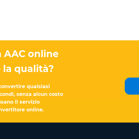
n AAC online
la qualità?
convertire qualsiasi
condi, senza alcun costo
sano il servizio
vertitore online.