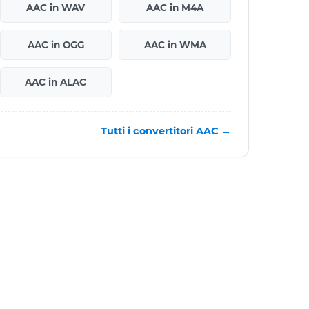
AAC in WAV
AAC in M4A
AAC in OGG
AAC in WMA
AAC in ALAC
Tutti i convertitori AAC →