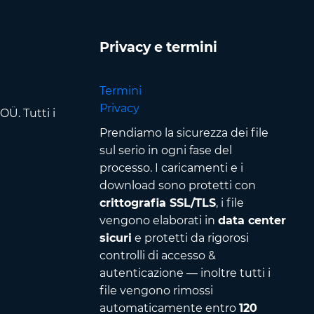
Privacy e termini
Termini
Privacy
Ü. Tutti i
Prendiamo la sicurezza dei file
sul serio in ogni fase del
processo. I caricamenti e i
download sono protetti con
crittografia SSL/TLS
, i file
vengono elaborati in
data center
sicuri
e protetti da rigorosi
controlli di accesso &
autenticazione — inoltre tutti i
file vengono rimossi
automaticamente entro
120