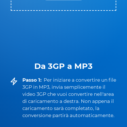
Da 3GP a MP3
Passo 1:
Per iniziare a convertire un file
3GP in MP3, invia semplicemente il
video 3GP che vuoi convertire nell'area
di caricamento a destra. Non appena il
caricamento sarà completato, la
conversione partirà automaticamente.