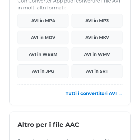
Con Converter App puoi convertire i file AVI
in molti altri formati:
AVI in MP4
AVI in MP3
AVI in MOV
AVI in MKV
AVI in WEBM
AVI in WMV
AVI in JPG
AVI in SRT
Tutti i convertitori AVI →
Altro per i file AAC