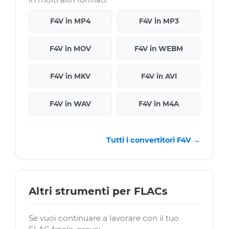
F4V in MP4
F4V in MP3
F4V in MOV
F4V in WEBM
F4V in MKV
F4V in AVI
F4V in WAV
F4V in M4A
Tutti i convertitori F4V →
Altri strumenti per FLACs
Se vuoi continuare a lavorare con il tuo