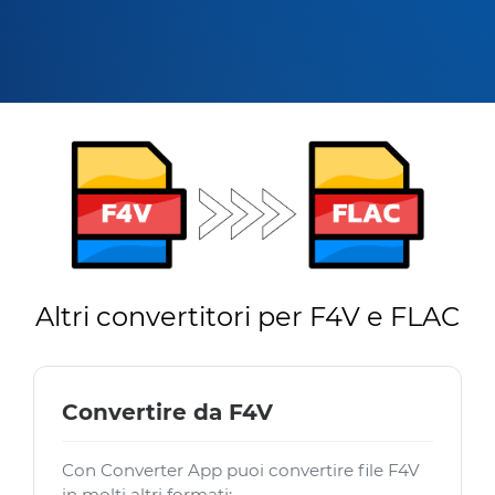
Altri convertitori per F4V e FLAC
Convertire da F4V
Con Converter App puoi convertire file F4V
in molti altri formati: