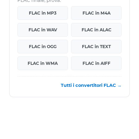
FLAC finale, prova:
FLAC in MP3
FLAC in M4A
FLAC in WAV
FLAC in ALAC
FLAC in OGG
FLAC in TEXT
FLAC in WMA
FLAC in AIFF
Tutti i convertitori FLAC →