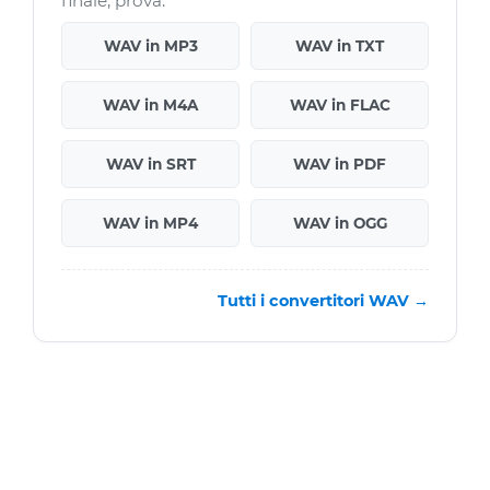
finale, prova:
WAV in MP3
WAV in TXT
WAV in M4A
WAV in FLAC
WAV in SRT
WAV in PDF
WAV in MP4
WAV in OGG
Tutti i convertitori WAV →