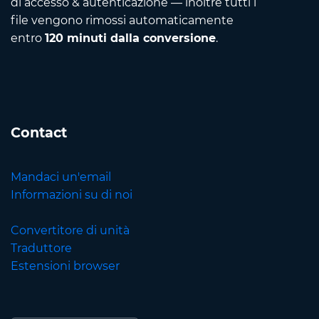
di accesso & autenticazione — inoltre tutti i
file vengono rimossi automaticamente
entro
120 minuti dalla conversione
.
Contact
Mandaci un'email
Informazioni su di noi
Convertitore di unità
Traduttore
Estensioni browser