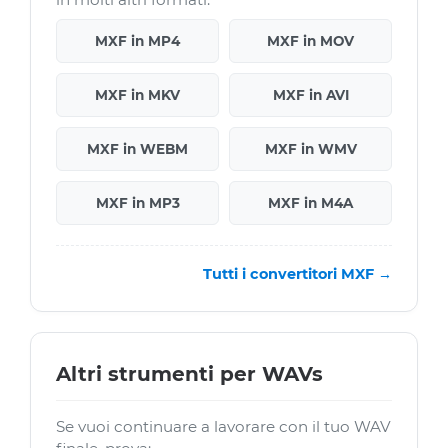
MXF in MP4
MXF in MOV
MXF in MKV
MXF in AVI
MXF in WEBM
MXF in WMV
MXF in MP3
MXF in M4A
Tutti i convertitori MXF →
Altri strumenti per WAVs
Se vuoi continuare a lavorare con il tuo WAV