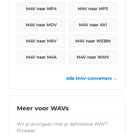
M4V naar MP4
M4V naar MP3
M4V naar MOV
M4V naar AVI
M4V naar MKV
M4V naar WEBM
M4V naar M4A
M4V naar WMV
Alle M4V-converters →
Meer voor WAVs
Wil je doorgaan met je definitieve WAV?
Probeer: