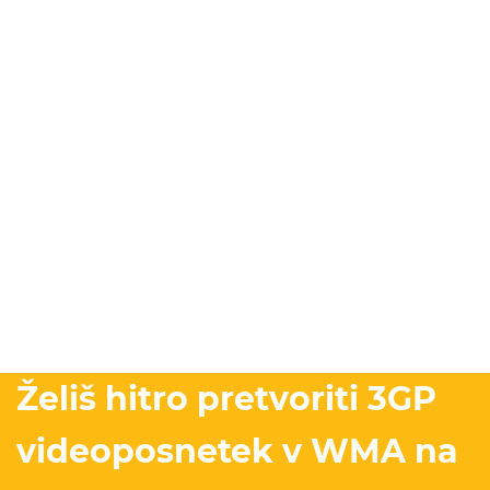
Želiš hitro pretvoriti 3GP
videoposnetek v WMA na