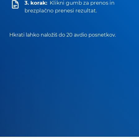
3. korak:
Klikni gumb za prenos in
brezplačno prenesi rezultat.
Hkrati lahko naložiš do 20 avdio posnetkov.