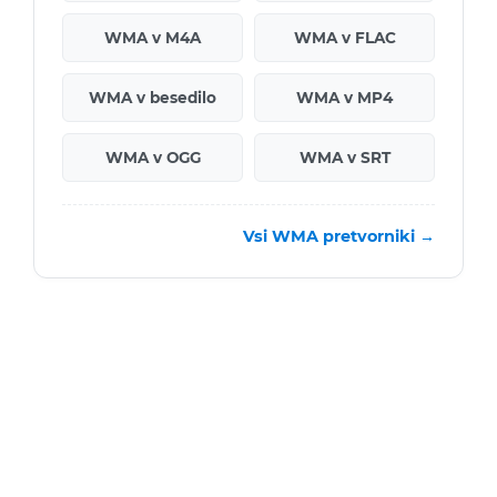
WMA v M4A
WMA v FLAC
WMA v besedilo
WMA v MP4
WMA v OGG
WMA v SRT
Vsi WMA pretvorniki →