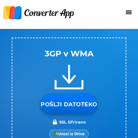
3GP v WMA
POŠLJI DATOTEKO
SSL šifrirano
Uvozi iz Drive