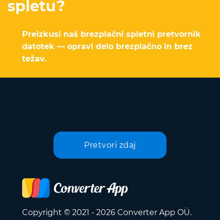
spletu?
Preizkusi naš brezplačni spletni pretvornik
datotek — opravi delo brezplačno in brez
težav.
Pretvori zdaj
Copyright © 2021 - 2026 Converter App OÜ.