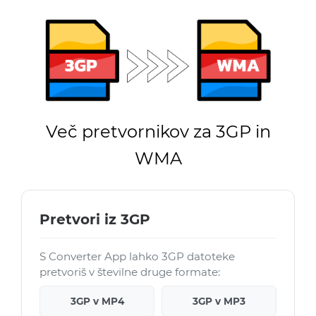
Več pretvornikov za 3GP in
WMA
Pretvori iz 3GP
S Converter App lahko 3GP datoteke
pretvoriš v številne druge formate:
3GP v MP4
3GP v MP3