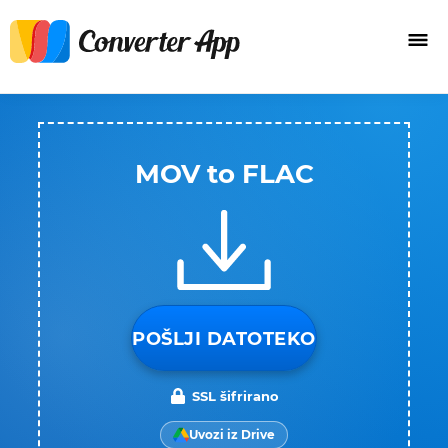
MOV to FLAC
POŠLJI DATOTEKO
SSL šifrirano
Uvozi iz Drive