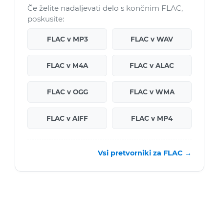
Če želite nadaljevati delo s končnim FLAC,
poskusite:
FLAC v MP3
FLAC v WAV
FLAC v M4A
FLAC v ALAC
FLAC v OGG
FLAC v WMA
FLAC v AIFF
FLAC v MP4
Vsi pretvorniki za FLAC →