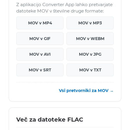
Z aplikacijo Converter App lahko pretvarjate
datoteke MOV v številne druge formate:
MOV v MP4
MOV v MP3
MOV v GIF
MOV v WEBM
MOV v AVI
MOV v JPG
MOV v SRT
MOV v TXT
Vsi pretvorniki za MOV →
Več za datoteke FLAC