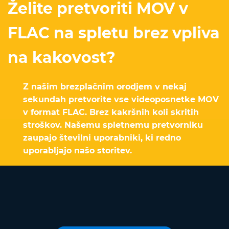
Želite pretvoriti MOV v
FLAC na spletu brez vpliva
na kakovost?
Z našim brezplačnim orodjem v nekaj
sekundah pretvorite vse videoposnetke MOV
v format FLAC. Brez kakršnih koli skritih
stroškov. Našemu spletnemu pretvorniku
zaupajo številni uporabniki, ki redno
uporabljajo našo storitev.