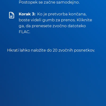
Postopek se začne samodejno.
Korak 3:
Ko je pretvorba končana,
boste videli gumb za prenos. Kliknite
ga, da prenesete zvočno datoteko
FLAC.
Hkrati lahko naložite do 20 zvočnih posnetkov.