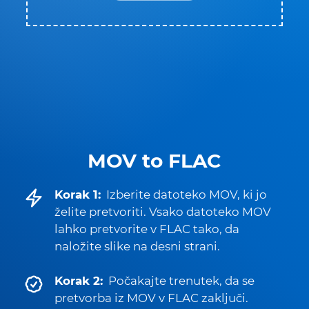
MOV to FLAC
Korak 1:
Izberite datoteko MOV, ki jo
želite pretvoriti. Vsako datoteko MOV
lahko pretvorite v FLAC tako, da
naložite slike na desni strani.
Korak 2:
Počakajte trenutek, da se
pretvorba iz MOV v FLAC zaključi.