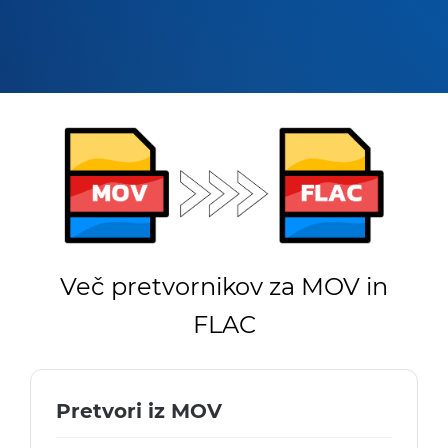
Več pretvornikov za MOV in
FLAC
Pretvori iz MOV