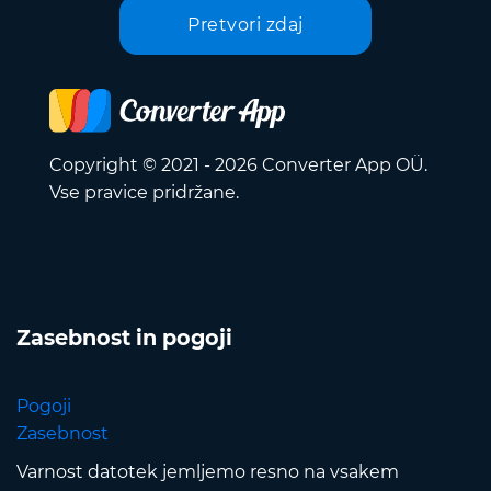
Pretvori zdaj
Copyright © 2021 - 2026 Converter App OÜ.
Vse pravice pridržane.
Zasebnost in pogoji
Pogoji
Zasebnost
Varnost datotek jemljemo resno na vsakem