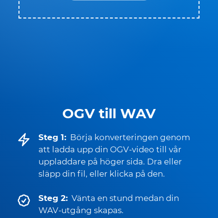
OGV till WAV
Steg 1:
Börja konverteringen genom
att ladda upp din OGV-video till vår
uppladdare på höger sida. Dra eller
släpp din fil, eller klicka på den.
Steg 2:
Vänta en stund medan din
WAV-utgång skapas.