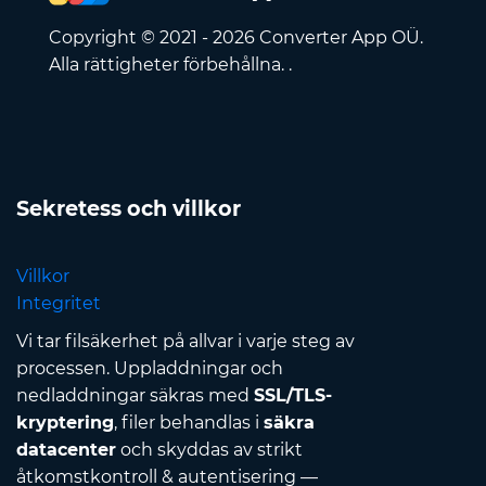
Copyright © 2021 - 2026 Converter App OÜ.
Alla rättigheter förbehållna. .
Sekretess och villkor
Villkor
Integritet
Vi tar filsäkerhet på allvar i varje steg av
processen. Uppladdningar och
nedladdningar säkras med
SSL/TLS-
kryptering
, filer behandlas i
säkra
datacenter
och skyddas av strikt
åtkomstkontroll & autentisering —