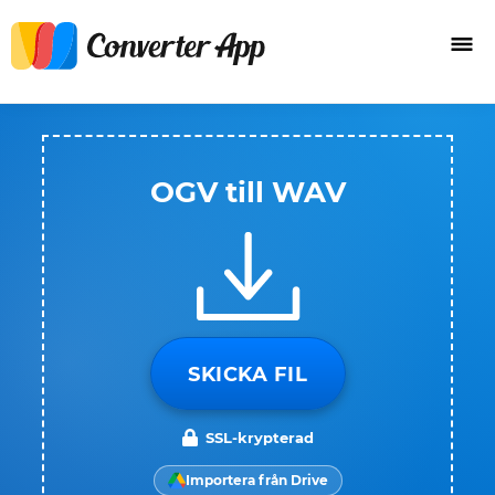
OGV till WAV
SKICKA FIL
SSL-krypterad
Importera från Drive