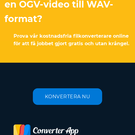
en OGV-video till WAV-
format?
Prova vår kostnadsfria filkonverterare online
för att få jobbet gjort gratis och utan krångel.
KONVERTERA NU