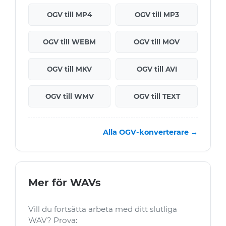
OGV till MP4
OGV till MP3
OGV till WEBM
OGV till MOV
OGV till MKV
OGV till AVI
OGV till WMV
OGV till TEXT
Alla OGV-konverterare →
Mer för WAVs
Vill du fortsätta arbeta med ditt slutliga
WAV? Prova: