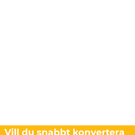
Vill du snabbt konvertera