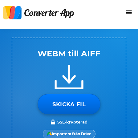
WEBM till AIFF
SKICKA FIL
SSL-krypterad
Importera från Drive