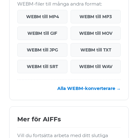
WEBM-filer till många andra format:
WEBM till MP4
WEBM till MP3
WEBM till GIF
WEBM till MOV
WEBM till JPG
WEBM till TXT
WEBM till SRT
WEBM till WAV
Alla WEBM-konverterare →
Mer för AIFFs
Vill du fortsätta arbeta med ditt slutliga