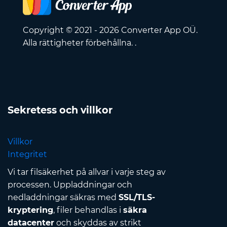
Copyright © 2021 - 2026 Converter App OÜ.
Alla rättigheter förbehållna. .
Sekretess och villkor
Villkor
Integritet
Vi tar filsäkerhet på allvar i varje steg av
processen. Uppladdningar och
nedladdningar säkras med
SSL/TLS-
kryptering
, filer behandlas i
säkra
datacenter
och skyddas av strikt