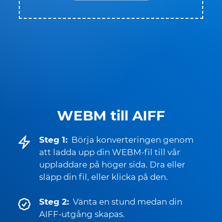
WEBM till AIFF
Steg 1:
Börja konverteringen genom
att ladda upp din WEBM-fil till vår
uppladdare på höger sida. Dra eller
släpp din fil, eller klicka på den.
Steg 2:
Vänta en stund medan din
AIFF-utgång skapas.