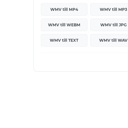
WMV till MP4
WMV till MP3
WMV till WEBM
WMV till JPG
WMV till TEXT
WMV till WAV