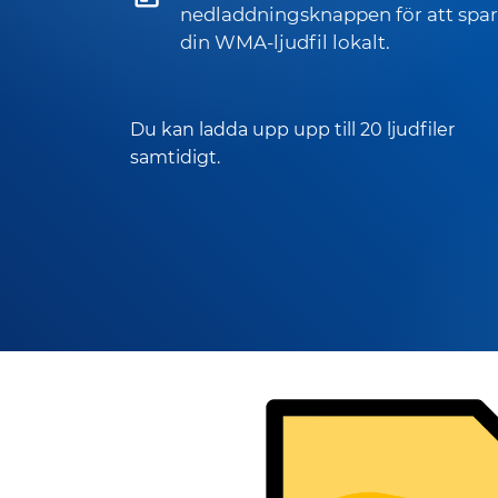
nedladdningsknappen för att spa
din WMA-ljudfil lokalt.
Du kan ladda upp upp till 20 ljudfiler
samtidigt.