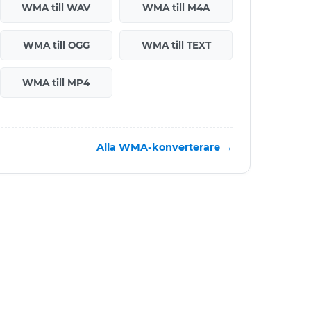
WMA till WAV
WMA till M4A
WMA till OGG
WMA till TEXT
WMA till MP4
Alla WMA-konverterare →