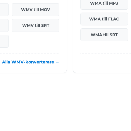
WMA till MP3
WMV till MOV
WMA till FLAC
WMV till SRT
WMA till SRT
Alla WMV-konverterare →