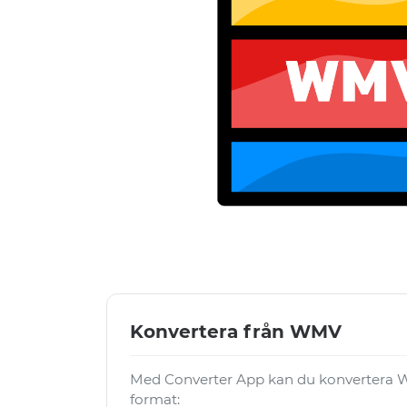
Konvertera från WMV
Med Converter App kan du konvertera W
format: