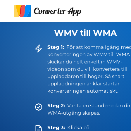
WMV till WMA
Steg 1:
För att komma igång me
konverteringen av WMV till WMA
skickar du helt enkelt in WMV-
videon som du vill konvertera till
uppladdaren till höger. Så snart
uppladdningen är klar startar
konverteringen automatiskt.
Steg 2:
Vänta en stund medan di
WMA-utgång skapas.
Steg 3:
Klicka på