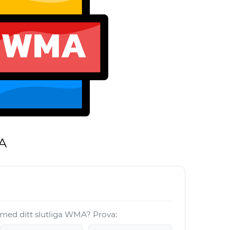
A
a med ditt slutliga WMA? Prova: