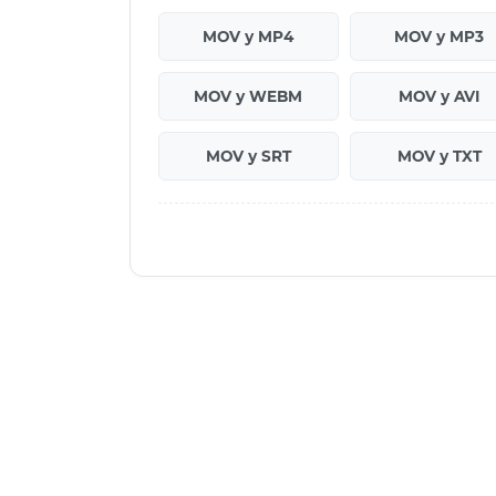
MOV у MP4
MOV у MP3
MOV у WEBM
MOV у AVI
MOV у SRT
MOV у TXT