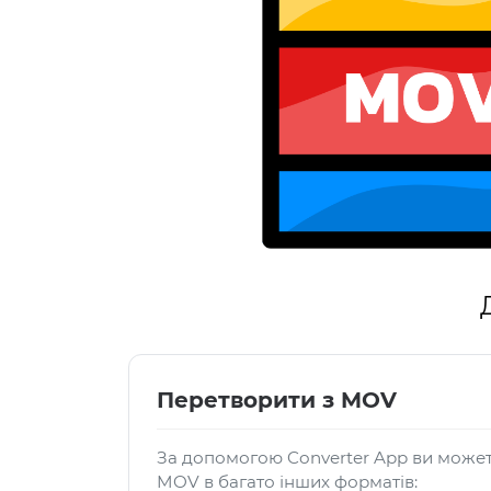
Перетворити з MOV
За допомогою Converter App ви може
MOV в багато інших форматів: