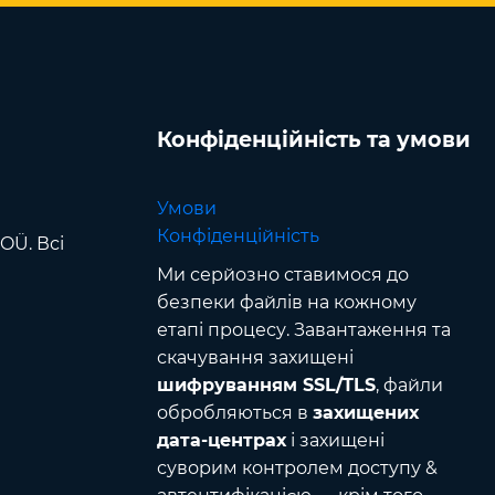
Конфіденційність та умови
Умови
Конфіденційність
OÜ. Всі
Ми серйозно ставимося до
безпеки файлів на кожному
етапі процесу. Завантаження та
скачування захищені
шифруванням SSL/TLS
, файли
обробляються в
захищених
дата-центрах
і захищені
суворим контролем доступу &