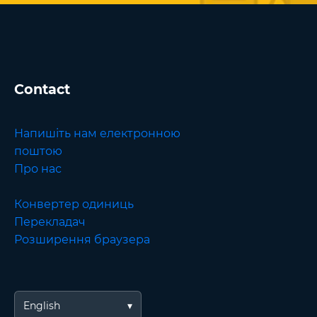
Contact
Напишіть нам електронною
поштою
Про нас
Конвертер одиниць
Перекладач
Розширення браузера
English