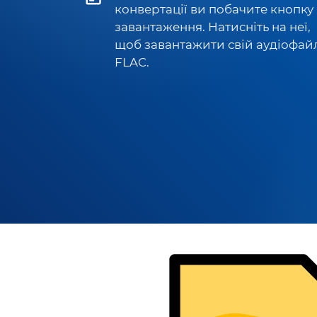
конвертації ви побачите кнопку
завантаження. Натисніть на неї,
щоб завантажити свій аудіофай
FLAC.