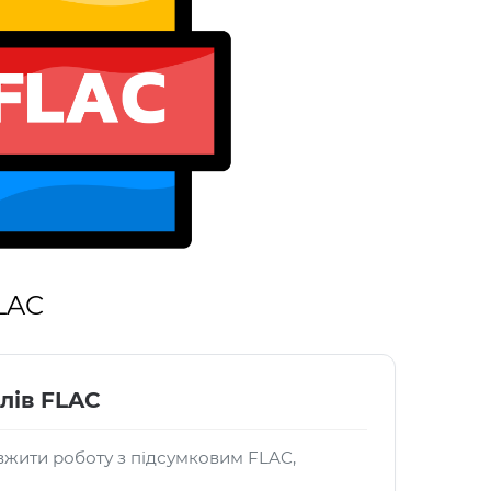
LAC
лів FLAC
жити роботу з підсумковим FLAC,