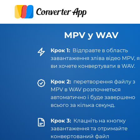
MPV у WAV
Крок 1:
Відправте в область
завантаження зліва відео MPV, 
ви хочете конвертувати в WAV.
Крок 2:
перетворення файлу з
MPV в WAV розпочнеться
автоматично і буде завершено
всього за кілька секунд.
Крок 3:
Клацніть на кнопку
завантаження та отримайте
конвертований файл