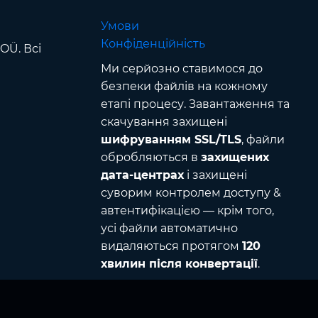
Умови
Конфіденційність
OÜ. Всі
Ми серйозно ставимося до
безпеки файлів на кожному
етапі процесу. Завантаження та
скачування захищені
шифруванням SSL/TLS
, файли
обробляються в
захищених
дата-центрах
і захищені
суворим контролем доступу &
автентифікацією — крім того,
усі файли автоматично
видаляються протягом
120
хвилин після конвертації
.