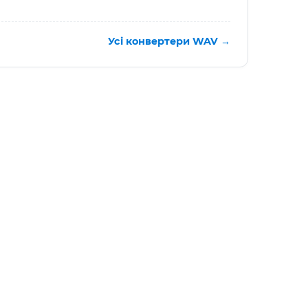
Усі конвертери WAV →