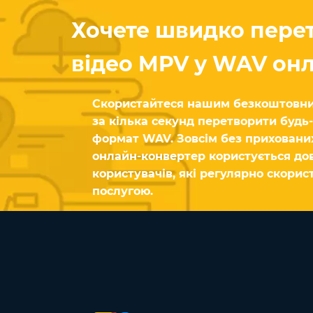
Хочете швидко пере
відео MPV у WAV он
Скористайтеся нашим безкоштовни
за кілька секунд перетворити будь
формат WAV. Зовсім без приховани
онлайн-конвертер користується до
користувачів, які регулярно скори
послугою.