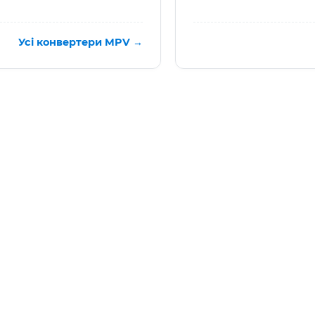
Усі конвертери MPV →