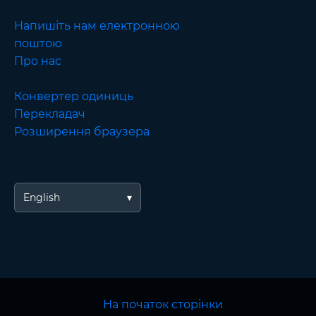
Напишіть нам електронною
поштою
Про нас
Конвертер одиниць
Перекладач
Розширення браузера
English
На початок сторінки