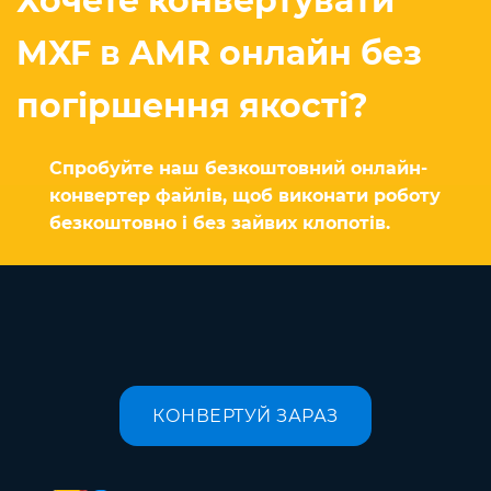
Хочете конвертувати
MXF в AMR онлайн без
погіршення якості?
Спробуйте наш безкоштовний онлайн-
конвертер файлів, щоб виконати роботу
безкоштовно і без зайвих клопотів.
КОНВЕРТУЙ ЗАРАЗ