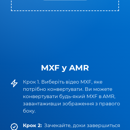
MXF у AMR
Крок 1. Виберіть відео MXF, яке
потрібно конвертувати. Ви можете
конвертувати будь-який MXF в AMR,
завантаживши зображення з правого
боку.
Крок 2:
Зачекайте, доки завершиться