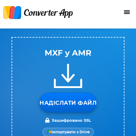
MXF у AMR
НАДІСЛАТИ ФАЙЛ
Зашифровано SSL
Імпортувати з Drive