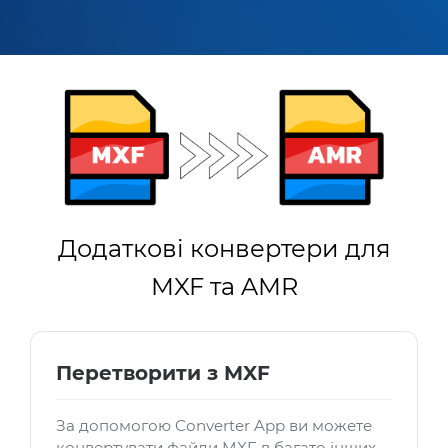
Додаткові конвертери для
MXF та AMR
Перетворити з MXF
За допомогою Converter App ви можете
конвертувати файли MXF в багато інших