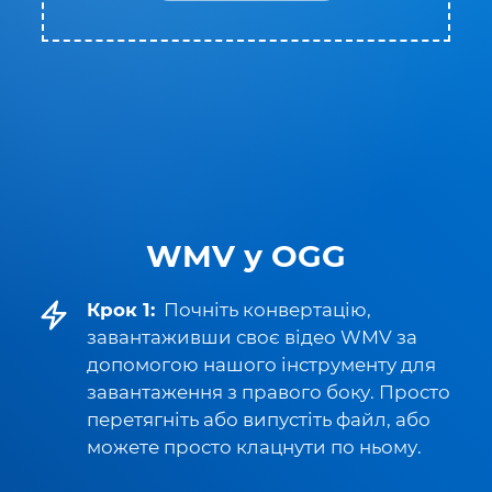
WMV у OGG
Крок 1:
Почніть конвертацію,
завантаживши своє відео WMV за
допомогою нашого інструменту для
завантаження з правого боку. Просто
перетягніть або випустіть файл, або
можете просто клацнути по ньому.