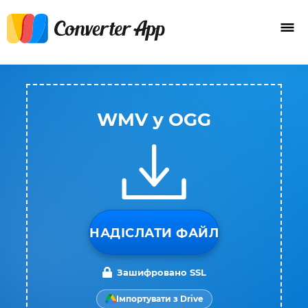
WMV у OGG
НАДІСЛАТИ ФАЙЛ
Зашифровано SSL
Імпортувати з Drive