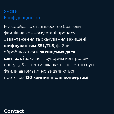
Умови
Конфіденційність
Ми серйозно ставимося до безпеки
файлів на кожному етапі процесу.
Завантаження та скачування захищені
шифруванням SSL/TLS
, файли
обробляються в
захищених дата-
центрах
і захищені суворим контролем
доступу & автентифікацією — крім того, усі
файли автоматично видаляються
протягом
120 хвилин після конвертації
.
Contact