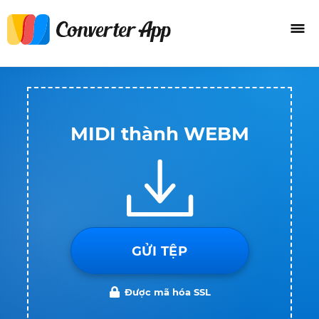
MIDI thành WEBM
GỬI TỆP
Được mã hóa SSL