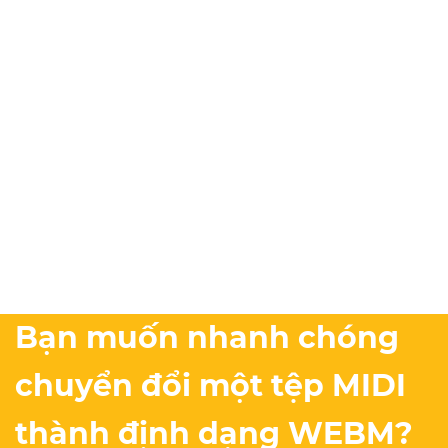
Bạn muốn nhanh chóng
chuyển đổi một tệp MIDI
thành định dạng WEBM?