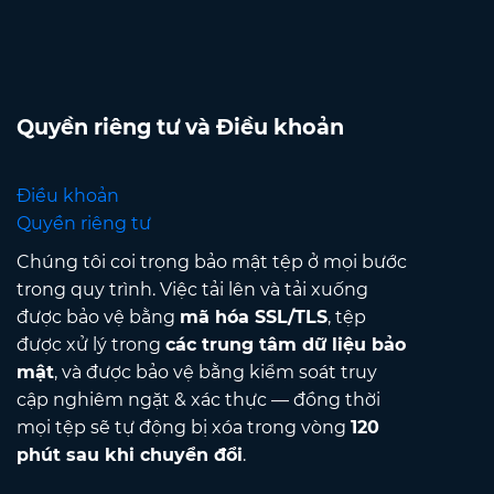
Quyền riêng tư và Điều khoản
Điều khoản
Quyền riêng tư
Chúng tôi coi trọng bảo mật tệp ở mọi bước
trong quy trình. Việc tải lên và tải xuống
được bảo vệ bằng
mã hóa SSL/TLS
, tệp
được xử lý trong
các trung tâm dữ liệu bảo
mật
, và được bảo vệ bằng kiểm soát truy
cập nghiêm ngặt & xác thực — đồng thời
mọi tệp sẽ tự động bị xóa trong vòng
120
phút sau khi chuyển đổi
.