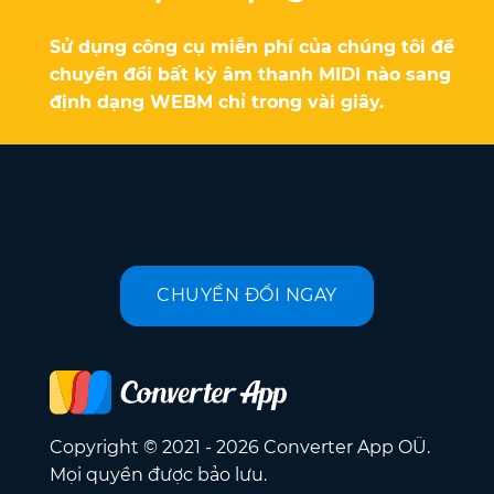
Sử dụng công cụ miễn phí của chúng tôi để
chuyển đổi bất kỳ âm thanh MIDI nào sang
định dạng WEBM chỉ trong vài giây.
CHUYỂN ĐỔI NGAY
Copyright © 2021 - 2026 Converter App OÜ.
Mọi quyền được bảo lưu.