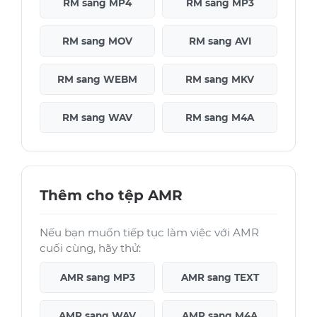
RM sang MP4
RM sang MP3
RM sang MOV
RM sang AVI
RM sang WEBM
RM sang MKV
RM sang WAV
RM sang M4A
Thêm cho tệp AMR
Nếu bạn muốn tiếp tục làm việc với AMR
cuối cùng, hãy thử:
AMR sang MP3
AMR sang TEXT
AMR sang WAV
AMR sang M4A