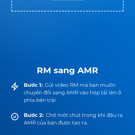
RM sang AMR
Bước 1:
Gửi video RM mà bạn muốn
chuyển đổi sang AMR vào hộp tải lên ở
phía bên trái.
Bước 2:
Chờ một chút trong khi đầu ra
AMR của bạn được tạo ra.