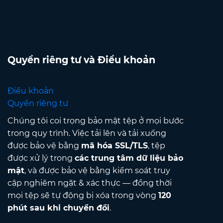
Quyền riêng tư và Điều khoản
Điều khoản
Quyền riêng tư
Chúng tôi coi trọng bảo mật tệp ở mọi bước
trong quy trình. Việc tải lên và tải xuống
được bảo vệ bằng
mã hóa SSL/TLS
, tệp
được xử lý trong
các trung tâm dữ liệu bảo
mật
, và được bảo vệ bằng kiểm soát truy
cập nghiêm ngặt & xác thực — đồng thời
mọi tệp sẽ tự động bị xóa trong vòng
120
phút sau khi chuyển đổi
.