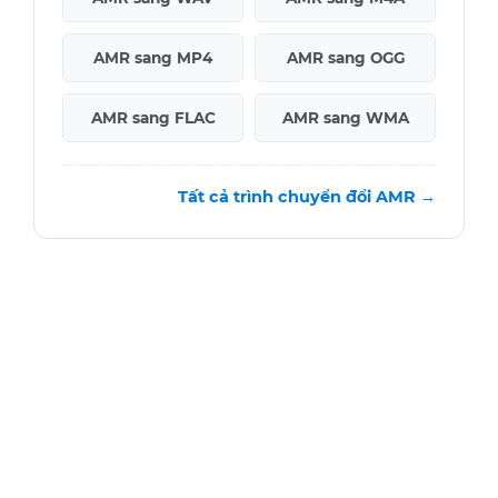
AMR sang MP4
AMR sang OGG
AMR sang FLAC
AMR sang WMA
Tất cả trình chuyển đổi AMR →