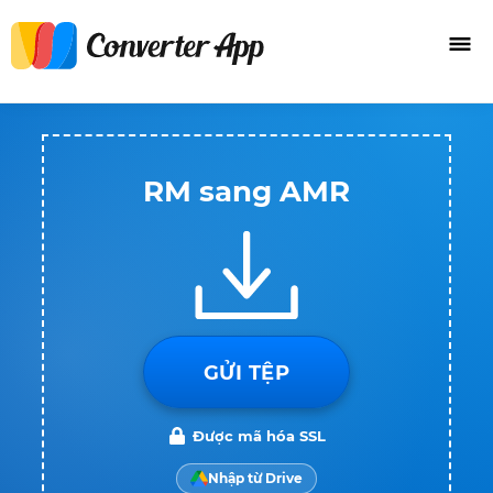
RM sang AMR
GỬI TỆP
Được mã hóa SSL
Nhập từ Drive