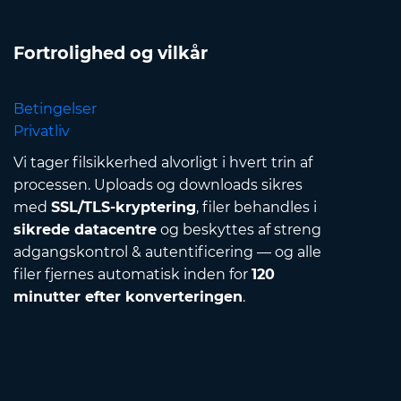
Fortrolighed og vilkår
Betingelser
Privatliv
Vi tager filsikkerhed alvorligt i hvert trin af
processen. Uploads og downloads sikres
med
SSL/TLS-kryptering
, filer behandles i
sikrede datacentre
og beskyttes af streng
adgangskontrol & autentificering — og alle
filer fjernes automatisk inden for
120
minutter efter konverteringen
.