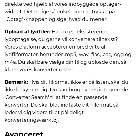
direkte ved hjælp af vores indbyggede optager-
widget. Det er lige så enkelt som at trykke på
"Optag"-knappen og sige, hvad du mener!
Upload af lydfiler:
Har du en eksisterende
lydoptagelse, du gerne vil konvertere til tekst?
Vores platform accepterer en bred vifte af
lydfilformater, herunder .mp3, .wav, .flac, .aac, .ogg og
m4a. Du skal bare vælge din fil og uploade den, så
klarer vores konverter resten.
Bemærk:
Hvis dit filformat ikke er på listen, skal du
ikke bekymre dig! Du kan bruge vores integrerede
'Converter Search' til at finde en passende
konverter. Du skal blot indtaste dit filformat, så
leder vi dig videre til et pålideligt
konverteringsværktøj.
Avanceret