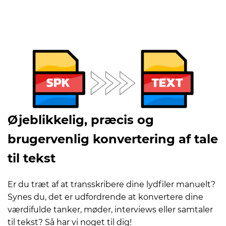
Øjeblikkelig, præcis og
brugervenlig konvertering af tale
til tekst
Er du træt af at transskribere dine lydfiler manuelt?
Synes du, det er udfordrende at konvertere dine
værdifulde tanker, møder, interviews eller samtaler
til tekst? Så har vi noget til dig!