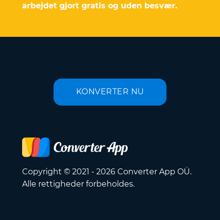
arbejdet gjort gratis og uden besvær.
KONVERTER NU
Copyright © 2021 - 2026 Converter App OÜ.
Alle rettigheder forbeholdes.