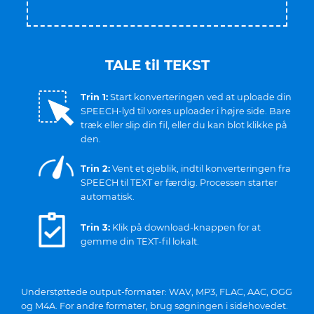
TALE til TEKST
Trin 1:
Start konverteringen ved at uploade din
SPEECH-lyd til vores uploader i højre side. Bare
træk eller slip din fil, eller du kan blot klikke på
den.
Trin 2:
Vent et øjeblik, indtil konverteringen fra
SPEECH til TEXT er færdig. Processen starter
automatisk.
Trin 3:
Klik på download-knappen for at
gemme din TEXT-fil lokalt.
Understøttede output-formater: WAV, MP3, FLAC, AAC, OGG
og M4A. For andre formater, brug søgningen i sidehovedet.