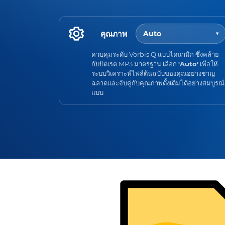
คุณภาพ
Auto
▾
ควบคุมระดับ Vorbis Q แบบไดนามิก ซึ่งคล้าย
กับบิตเรต MP3 มาตรฐาน เลือก
'Auto'
เพื่อให้
ระบบวิเคราะห์ไฟล์ต้นฉบับของคุณอย่างชาญ
ฉลาดและจับคู่กับคุณภาพดั้งเดิมได้อย่างสมบูรณ์
แบบ