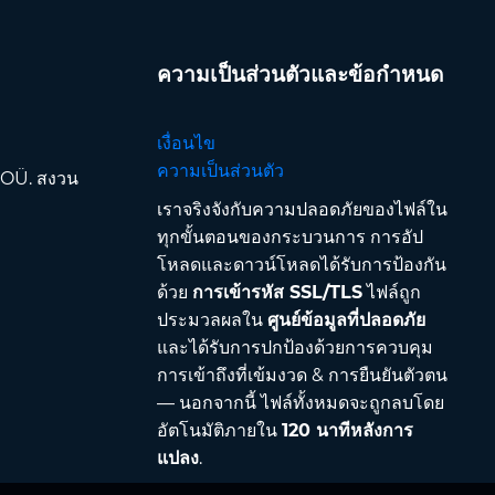
ความเป็นส่วนตัวและข้อกำหนด
เงื่อนไข
ความเป็นส่วนตัว
 OÜ. สงวน
เราจริงจังกับความปลอดภัยของไฟล์ใน
ทุกขั้นตอนของกระบวนการ การอัป
โหลดและดาวน์โหลดได้รับการป้องกัน
ด้วย
การเข้ารหัส SSL/TLS
ไฟล์ถูก
ประมวลผลใน
ศูนย์ข้อมูลที่ปลอดภัย
และได้รับการปกป้องด้วยการควบคุม
การเข้าถึงที่เข้มงวด & การยืนยันตัวตน
— นอกจากนี้ ไฟล์ทั้งหมดจะถูกลบโดย
อัตโนมัติภายใน
120 นาทีหลังการ
แปลง
.