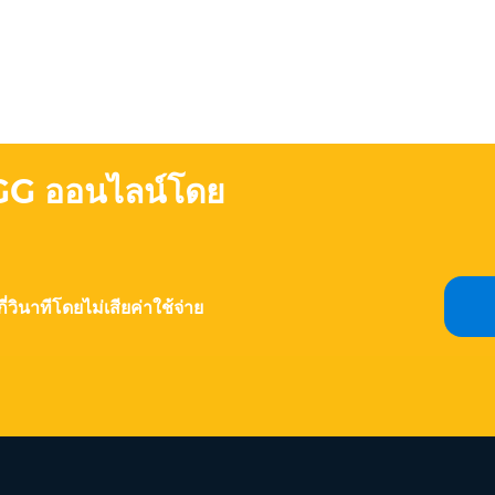
GG ออนไลน์โดย
วินาทีโดยไม่เสียค่าใช้จ่าย