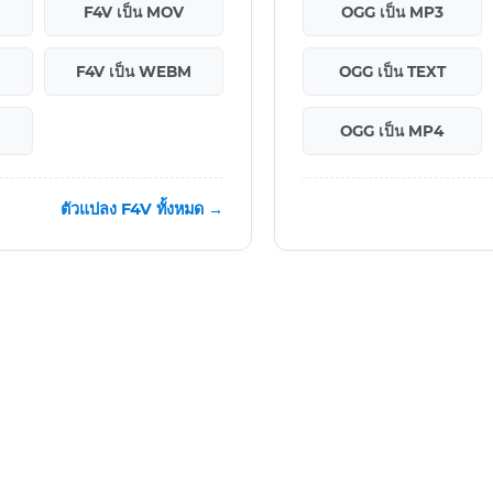
F4V เป็น MOV
OGG เป็น MP3
F4V เป็น WEBM
OGG เป็น TEXT
OGG เป็น MP4
ตัวแปลง F4V ทั้งหมด →