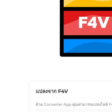
แปลงจาก F4V
ด้วย Converter App คุณสามารถแปลงไฟล์ F4V