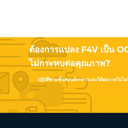
ต้องการแปลง F4V เป็น O
ไม่กระทบต่อคุณภาพ?
ปฏิบัติตามขั้นตอนดังกล่าวและได้ผลภายในไม่กี่