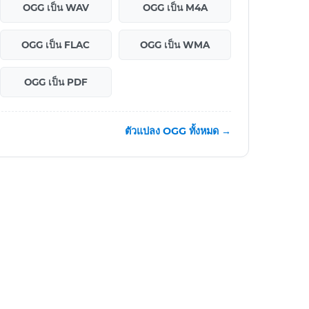
OGG เป็น WAV
OGG เป็น M4A
OGG เป็น FLAC
OGG เป็น WMA
OGG เป็น PDF
ตัวแปลง OGG ทั้งหมด →