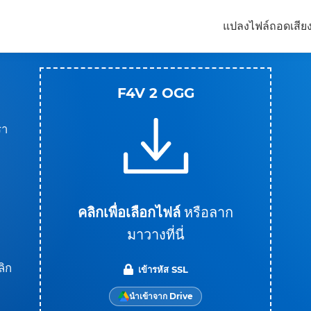
แปลงไฟล์
ถอดเสีย
F4V 2 OGG
รา
คลิกเพื่อเลือกไฟล์
หรือลาก
มาวางที่นี่
ลิก
เข้ารหัส SSL
นำเข้าจาก Drive