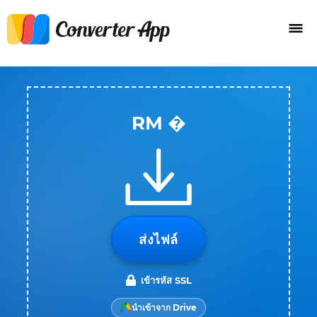
RM �
ส่งไฟล์
เข้ารหัส SSL
นำเข้าจาก Drive