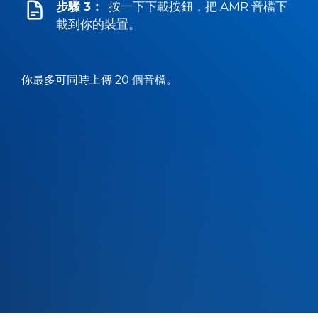
步驟 3：
按一下下載按鈕，把 AMR 音檔下
載到你的裝置。
你最多可同時上傳 20 個音檔。