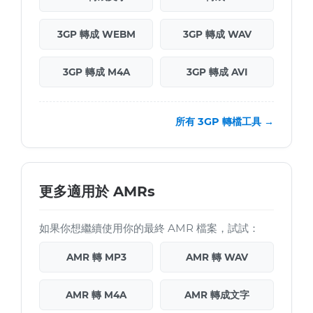
3GP 轉成 WEBM
3GP 轉成 WAV
3GP 轉成 M4A
3GP 轉成 AVI
所有 3GP 轉檔工具 →
更多適用於 AMRs
如果你想繼續使用你的最終 AMR 檔案，試試：
AMR 轉 MP3
AMR 轉 WAV
AMR 轉 M4A
AMR 轉成文字