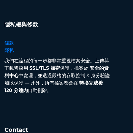
隱私權與條款
條款
隱私
我們在流程的每一步都非常重視檔案安全。上傳與
下載皆採用
SSL/TLS 加密
保護，檔案於
安全的資
料中心
中處理，並透過嚴格的存取控制 & 身分驗證
加以保護 — 此外，所有檔案都會在
轉換完成後
120 分鐘內
自動刪除。
Contact