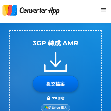
3GP 轉成 AMR
提交檔案
SSL加密
從 Drive 匯入