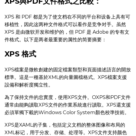
XPS與PDF文件格式之比較：
XPS 和 PDF 都是为了使文档在不同的平台和设备上具有可
移植性，因此这两种文件格式可以看作是竞争对手。虽然
XPS 是由微软开发和维护的，但 PDF 是 Adobe 的专有文
件格式。以下是两者最重要的属性的简要摘要：
XPS 格式
XPS檔案是微軟創建的固定檔案類型和頁面描述語言的開放
標準。這是一種基於XML的向量圖檔格式。XPS檔案支援
設備和解析度獨立性。
為了保持文件的忠實度，使用XPS文件。OXPS和PDF文件
通常由能夠讀取XPS文件的作業系統進行讀取。XPS還支援
必須單獨下載的Windows Color System顏色校準技術。
XPS是XAML的子集，包括定义文档的整体图像和布局的
XML标记，用于分发、存储、处理等。XPS文件支持颜色