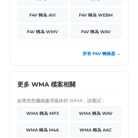
F4V 轉為 AVI
F4V 轉為 WEBM
F4V 轉為 WMV
F4V 轉為 WAV
所有 F4V 轉換器 →
更多 WMA 檔案相關
如果您想繼續處理最終的 WMA，請嘗試：
WMA 轉為 MP3
WMA 轉為 WAV
WMA 轉為 M4A
WMA 轉為 AAC