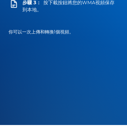
步驟 3：
按下載按鈕將您的WMA視頻保存
到本地。
你可以一次上傳和轉換1個視頻。