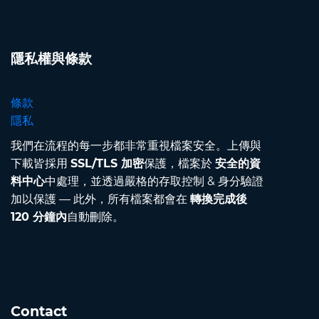
隱私權與條款
條款
隱私
我們在流程的每一步都非常重視檔案安全。上傳與
下載皆採用
SSL/TLS 加密
保護，檔案於
安全的資
料中心
中處理，並透過嚴格的存取控制 & 身分驗證
加以保護 — 此外，所有檔案都會在
轉換完成後
120 分鐘內
自動刪除。
Contact