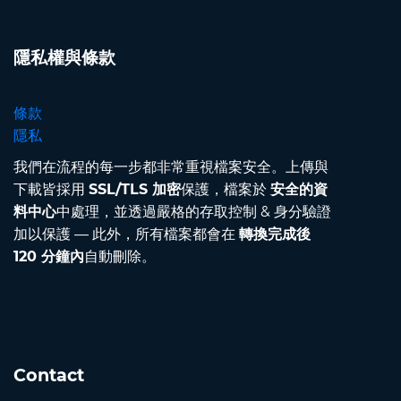
隱私權與條款
條款
隱私
我們在流程的每一步都非常重視檔案安全。上傳與
下載皆採用
SSL/TLS 加密
保護，檔案於
安全的資
料中心
中處理，並透過嚴格的存取控制 & 身分驗證
加以保護 — 此外，所有檔案都會在
轉換完成後
120 分鐘內
自動刪除。
Contact