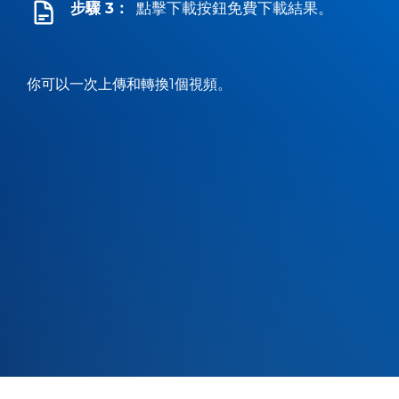
步驟 3：
點擊下載按鈕免費下載結果。
你可以一次上傳和轉換1個視頻。