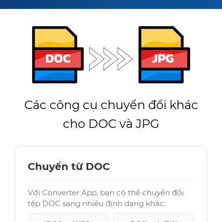
Các công cụ chuyển đổi khác
cho DOC và JPG
Chuyển từ DOC
Với Converter App, bạn có thể chuyển đổi
tệp DOC sang nhiều định dạng khác: