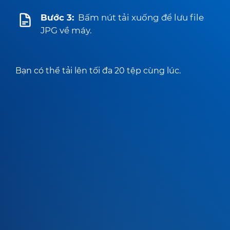
Bước 3:
Bấm nút tải xuống để lưu file
JPG về máy.
Bạn có thể tải lên tối đa 20 tệp cùng lúc.