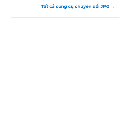
Tất cả công cụ chuyển đổi JPG →