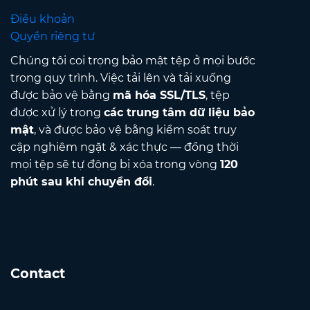
Điều khoản
Quyền riêng tư
Chúng tôi coi trọng bảo mật tệp ở mọi bước
trong quy trình. Việc tải lên và tải xuống
được bảo vệ bằng
mã hóa SSL/TLS
, tệp
được xử lý trong
các trung tâm dữ liệu bảo
mật
, và được bảo vệ bằng kiểm soát truy
cập nghiêm ngặt & xác thực — đồng thời
mọi tệp sẽ tự động bị xóa trong vòng
120
phút sau khi chuyển đổi
.
Contact