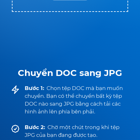
Chuyển DOC sang JPG
Bước 1:
Chọn tệp DOC mà bạn muốn
chuyển. Bạn có thể chuyển bất kỳ tệp
DOC nào sang JPG bằng cách tải các
hình ảnh lên phía bên phải.
Bước 2:
Chờ một chút trong khi tệp
JPG của bạn đang được tạo.