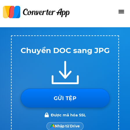
Chuyển DOC sang JPG
GỬI TỆP
Được mã hóa SSL
Nhập từ Drive