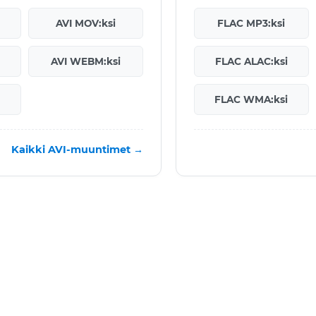
AVI MOV:ksi
FLAC MP3:ksi
AVI WEBM:ksi
FLAC ALAC:ksi
FLAC WMA:ksi
Kaikki AVI-muuntimet →