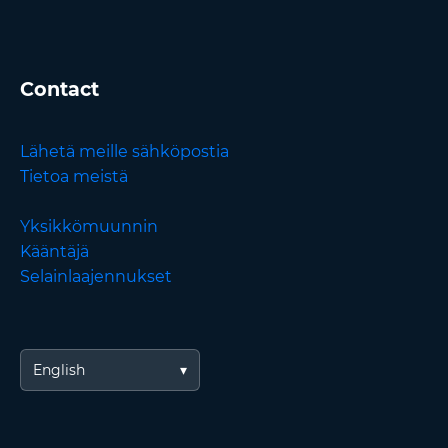
Contact
Lähetä meille sähköpostia
Tietoa meistä
Yksikkömuunnin
Kääntäjä
Selainlaajennukset
English