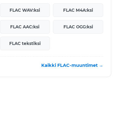
FLAC WAV:ksi
FLAC M4A:ksi
FLAC AAC:ksi
FLAC OGG:ksi
FLAC tekstiksi
Kaikki FLAC-muuntimet →