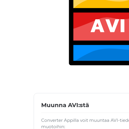
Muunna AVI:stä
Converter Appilla voit muuntaa AVI-tie
muotoihin: