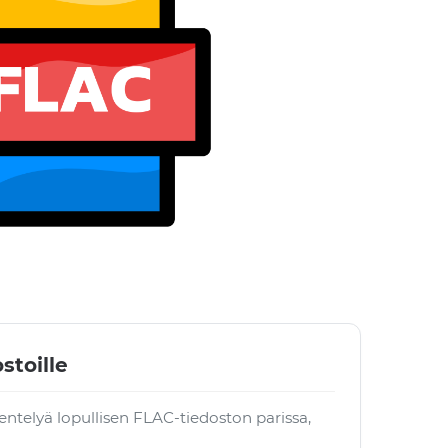
stoille
entelyä lopullisen FLAC-tiedoston parissa,