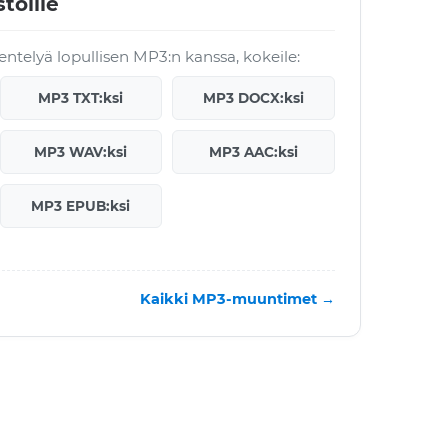
toille
entelyä lopullisen MP3:n kanssa, kokeile:
MP3 TXT:ksi
MP3 DOCX:ksi
MP3 WAV:ksi
MP3 AAC:ksi
MP3 EPUB:ksi
Kaikki MP3-muuntimet →