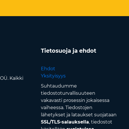
Tietosuoja ja ehdot
Ehdot
Yksityisyys
OÜ. Kaikki
Suhtaudumme
tiedostoturvallisuuteen
vakavasti prosessin jokaisessa
vaiheessa. Tiedostojen
lähetykset ja lataukset suojataan
SSL/TLS-salauksella
, tiedostot