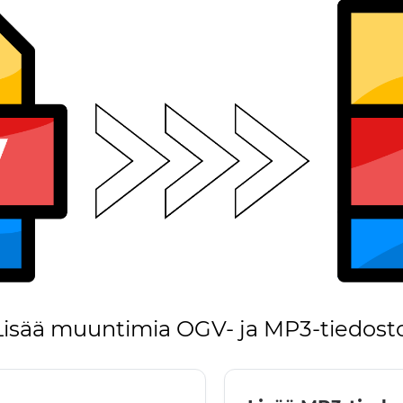
Lisää muuntimia OGV- ja MP3-tiedosto