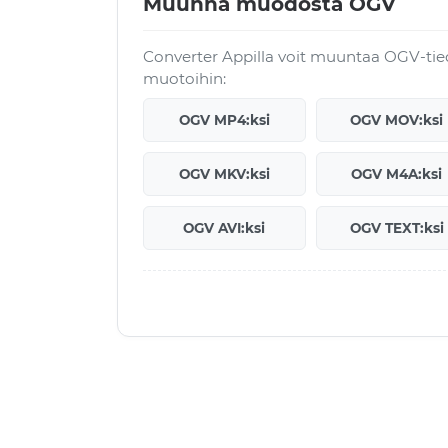
Muunna muodosta OGV
Converter Appilla voit muuntaa OGV-ti
muotoihin:
OGV MP4:ksi
OGV MOV:ksi
OGV MKV:ksi
OGV M4A:ksi
OGV AVI:ksi
OGV TEXT:ksi