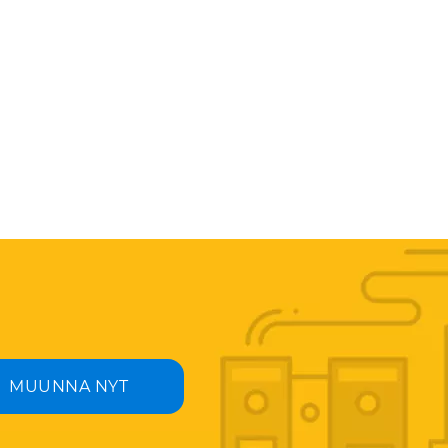
MUUNNA NYT