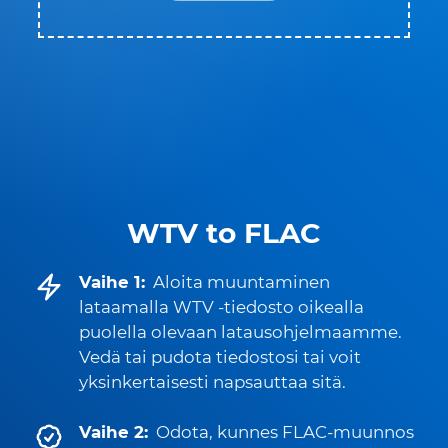
WTV to FLAC
Vaihe 1:
Aloita muuntaminen
lataamalla WTV -tiedosto oikealla
puolella olevaan latausohjelmaamme.
Vedä tai pudota tiedostosi tai voit
yksinkertaisesti napsauttaa sitä.
Vaihe 2:
Odota, kunnes FLAC-muunnos