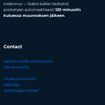
todennus — lisäksi kaikki tiedostot
poistetaan automaattisesti
120 minuutin
kuluessa muunnoksen jälkeen
.
Contact
Lähetä meille sähköpostia
Tietoa meistä
Yksikkömuunnin
Kääntäjä
Selainlaajennukset