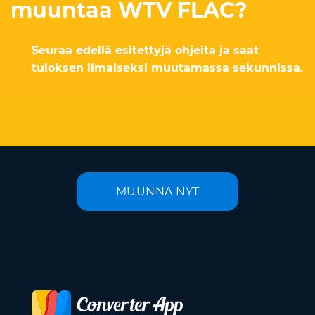
muuntaa WTV FLAC?
Seuraa edellä esitettyjä ohjeita ja saat
tuloksen ilmaiseksi muutamassa sekunnissa.
MUUNNA NYT