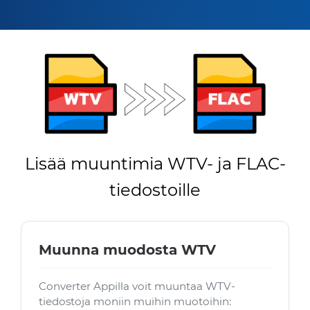
Lisää muuntimia WTV- ja FLAC-
tiedostoille
Muunna muodosta WTV
Converter Appilla voit muuntaa WTV-
tiedostoja moniin muihin muotoihin: