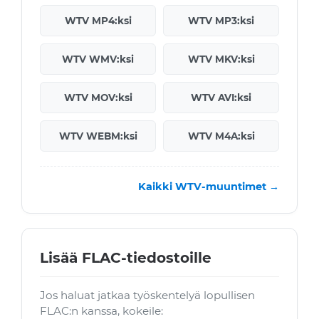
WTV MP4:ksi
WTV MP3:ksi
WTV WMV:ksi
WTV MKV:ksi
WTV MOV:ksi
WTV AVI:ksi
WTV WEBM:ksi
WTV M4A:ksi
Kaikki WTV-muuntimet →
Lisää FLAC-tiedostoille
Jos haluat jatkaa työskentelyä lopullisen
FLAC:n kanssa, kokeile: