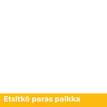
Etsitkö paras paikka