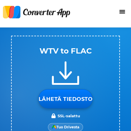
WTV to FLAC
LÄHETÄ TIEDOSTO
SSL-salattu
Tuo Drivesta