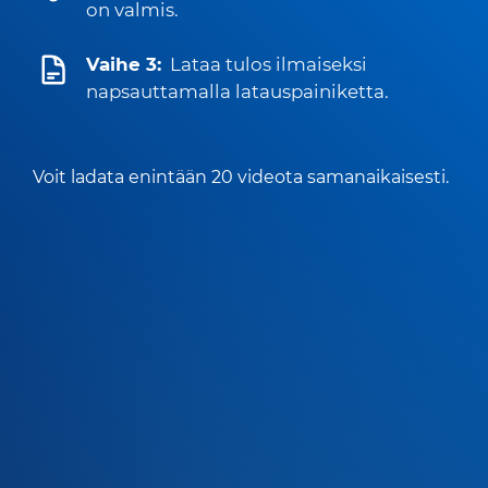
on valmis.
Vaihe 3:
Lataa tulos ilmaiseksi
napsauttamalla latauspainiketta.
Voit ladata enintään 20 videota samanaikaisesti.