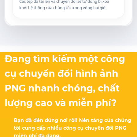
Các tệp đã tải lên và chuyển đổi sẽ tự động bị xóa
khỏi hệ thống của chúng tôi trong vòng hai giờ.
Đang tìm kiếm một công
cụ chuyển đổi hình ảnh
PNG nhanh chóng, chất
lượng cao và miễn phí?
Bạn đã đến đúng nơi rồi! Nền tảng của chúng
tôi cung cấp nhiều công cụ chuyển đổi PNG
miễn phí đa dạng.