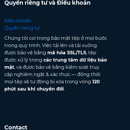
Quyền riêng tư và Điều khoản
Điều khoản
Quyền riêng tư
Chúng tôi coi trọng bảo mật tệp ở mọi bước
trong quy trình. Việc tải lên và tải xuống
được bảo vệ bằng
mã hóa SSL/TLS
, tệp
được xử lý trong
các trung tâm dữ liệu bảo
mật
, và được bảo vệ bằng kiểm soát truy
cập nghiêm ngặt & xác thực — đồng thời
mọi tệp sẽ tự động bị xóa trong vòng
120
phút sau khi chuyển đổi
.
Contact