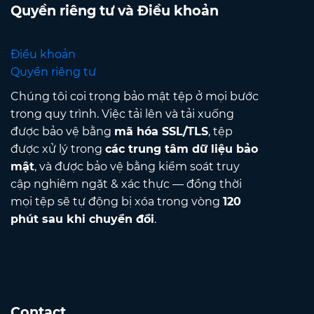
Quyền riêng tư và Điều khoản
Điều khoản
Quyền riêng tư
Chúng tôi coi trọng bảo mật tệp ở mọi bước
trong quy trình. Việc tải lên và tải xuống
được bảo vệ bằng
mã hóa SSL/TLS
, tệp
được xử lý trong
các trung tâm dữ liệu bảo
mật
, và được bảo vệ bằng kiểm soát truy
cập nghiêm ngặt & xác thực — đồng thời
mọi tệp sẽ tự động bị xóa trong vòng
120
phút sau khi chuyển đổi
.
Contact