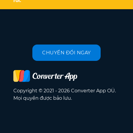
rối.
CHUYỂN ĐỔI NGAY
Copyright © 2021 - 2026 Converter App OÜ.
Mọi quyền được bảo lưu.