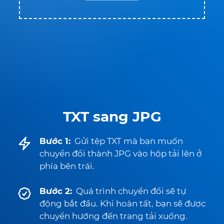
TXT sang JPG
Bước 1:
Gửi tệp TXT mà bạn muốn
chuyển đổi thành JPG vào hộp tải lên ở
phía bên trái.
Bước 2:
Quá trình chuyển đổi sẽ tự
động bắt đầu. Khi hoàn tất, bạn sẽ được
chuyển hướng đến trang tải xuống.