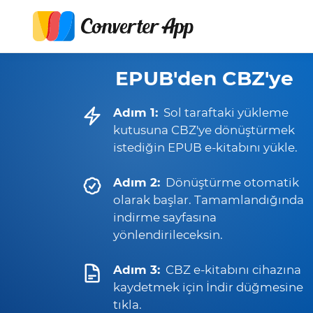
EPUB'den CBZ'ye
Adım 1:
Sol taraftaki yükleme
kutusuna CBZ'ye dönüştürmek
istediğin EPUB e-kitabını yükle.
Adım 2:
Dönüştürme otomatik
olarak başlar. Tamamlandığında
indirme sayfasına
yönlendirileceksin.
Adım 3:
CBZ e-kitabını cihazına
kaydetmek için İndir düğmesine
tıkla.