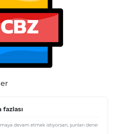
ler
 fazlası
maya devam etmek istiyorsan, şunları dene: