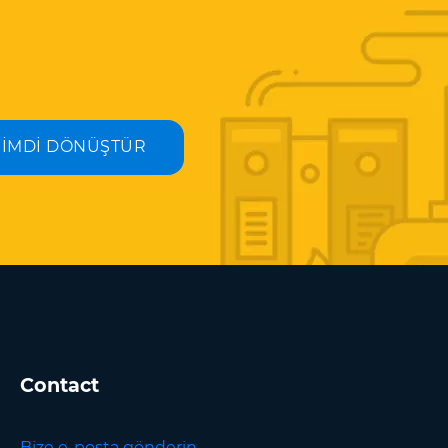
ŞİMDİ DÖNÜŞTÜR
Contact
Bize e-posta gönderin