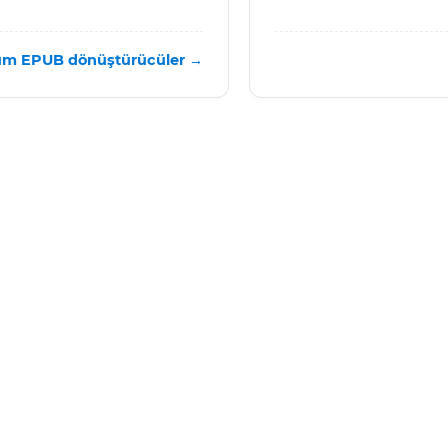
üm EPUB dönüştürücüler →