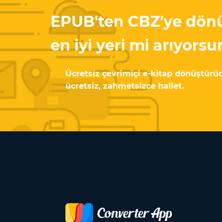
EPUB'ten CBZ'ye dön
en iyi yeri mi arıyorsu
Ücretsiz çevrimiçi e-kitap dönüştürü
ücretsiz, zahmetsizce hallet.