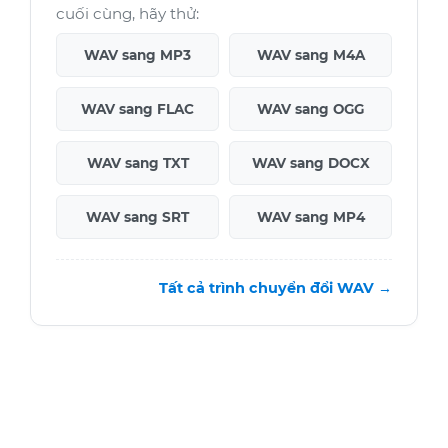
cuối cùng, hãy thử:
WAV sang MP3
WAV sang M4A
WAV sang FLAC
WAV sang OGG
WAV sang TXT
WAV sang DOCX
WAV sang SRT
WAV sang MP4
Tất cả trình chuyển đổi WAV →