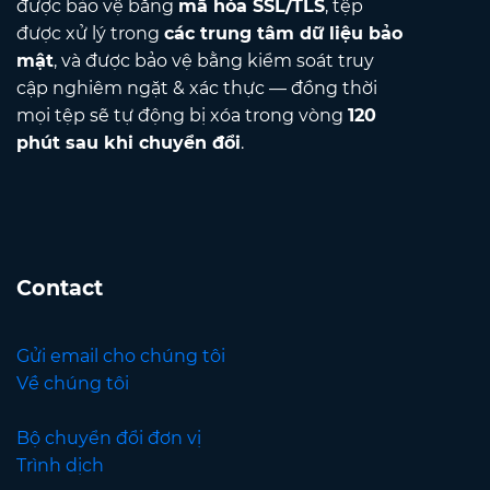
được bảo vệ bằng
mã hóa SSL/TLS
, tệp
được xử lý trong
các trung tâm dữ liệu bảo
mật
, và được bảo vệ bằng kiểm soát truy
cập nghiêm ngặt & xác thực — đồng thời
mọi tệp sẽ tự động bị xóa trong vòng
120
phút sau khi chuyển đổi
.
Contact
Gửi email cho chúng tôi
Về chúng tôi
Bộ chuyển đổi đơn vị
Trình dịch