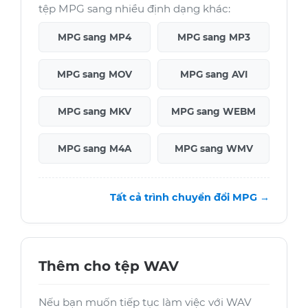
tệp MPG sang nhiều định dạng khác:
MPG sang MP4
MPG sang MP3
MPG sang MOV
MPG sang AVI
MPG sang MKV
MPG sang WEBM
MPG sang M4A
MPG sang WMV
Tất cả trình chuyển đổi MPG →
Thêm cho tệp WAV
Nếu bạn muốn tiếp tục làm việc với WAV