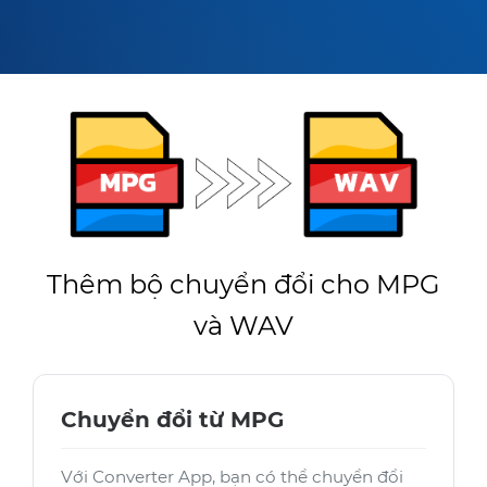
Thêm bộ chuyển đổi cho MPG
và WAV
Chuyển đổi từ MPG
Với Converter App, bạn có thể chuyển đổi