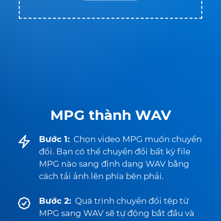
MPG thành WAV
Bước 1:
Chọn video MPG muốn chuyển
đổi. Bạn có thể chuyển đổi bất kỳ file
MPG nào sang định dạng WAV bằng
cách tải ảnh lên phía bên phải.
Bước 2:
Quá trình chuyển đổi tệp từ
MPG sang WAV sẽ tự động bắt đầu và