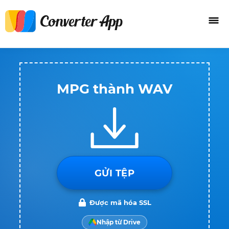
MPG thành WAV
GỬI TỆP
Được mã hóa SSL
Nhập từ Drive