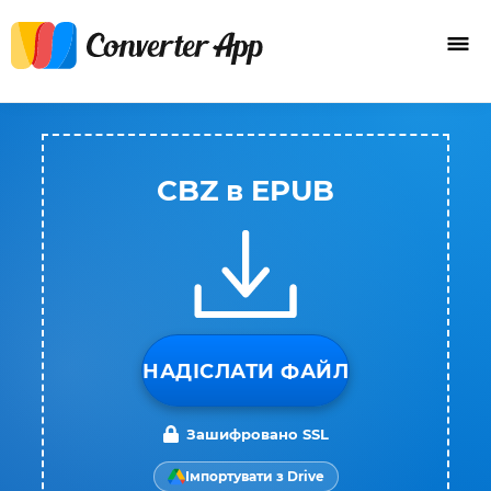
CBZ в EPUB
НАДІСЛАТИ ФАЙЛ
Зашифровано SSL
Імпортувати з Drive