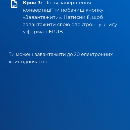
Крок 3:
Після завершення
конвертації ти побачиш кнопку
«Завантажити». Натисни її, щоб
завантажити свою електронну книгу
у форматі EPUB.
Ти можеш завантажити до 20 електронних
книг одночасно.