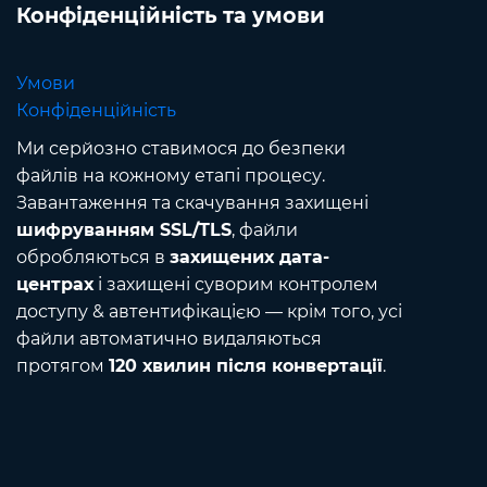
Конфіденційність та умови
Умови
Конфіденційність
Ми серйозно ставимося до безпеки
файлів на кожному етапі процесу.
Завантаження та скачування захищені
шифруванням SSL/TLS
, файли
обробляються в
захищених дата-
центрах
і захищені суворим контролем
доступу & автентифікацією — крім того, усі
файли автоматично видаляються
протягом
120 хвилин після конвертації
.