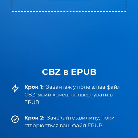
CBZ в EPUB
Крок 1:
Завантаж у поле зліва файл
CBZ, який хочеш конвертувати в
EPUB.
Крок 2:
Зачекайте хвилину, поки
створюється ваш файл EPUB.