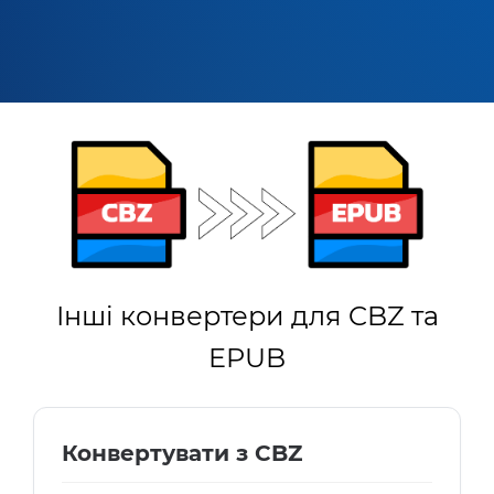
Інші конвертери для CBZ та
EPUB
Конвертувати з CBZ