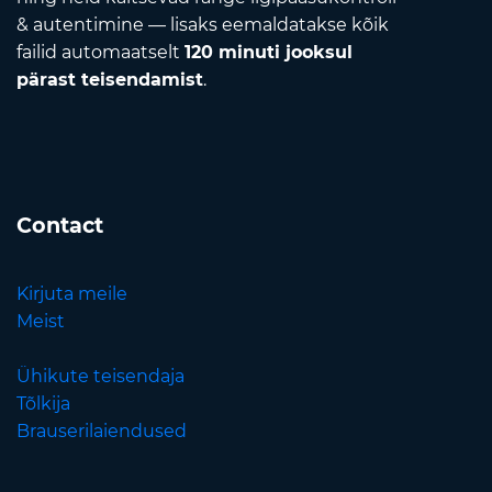
& autentimine — lisaks eemaldatakse kõik
failid automaatselt
120 minuti jooksul
pärast teisendamist
.
Contact
Kirjuta meile
Meist
Ühikute teisendaja
Tõlkija
Brauserilaiendused