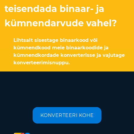
teisendada binaar- ja
kümnendarvude vahel?
Lihtsalt sisestage binaarkood või
kümnendkood meie binaarkoodide ja
kümnendkordade konverterisse ja vajutage
konverteerimisnuppu.
KONVERTEERI KOHE