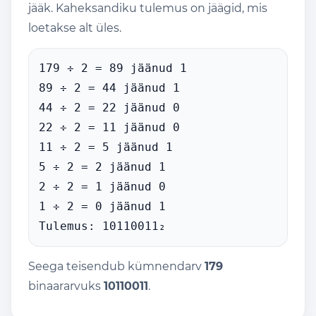
jääk. Kaheksandiku tulemus on jäägid, mis
loetakse alt üles.
179 ÷ 2 = 89 jäänud 1
89 ÷ 2 = 44 jäänud 1
44 ÷ 2 = 22 jäänud 0
22 ÷ 2 = 11 jäänud 0
11 ÷ 2 = 5 jäänud 1
5 ÷ 2 = 2 jäänud 1
2 ÷ 2 = 1 jäänud 0
1 ÷ 2 = 0 jäänud 1
Tulemus: 10110011₂
Seega teisendub kümnendarv
179
binaararvuks
10110011
.